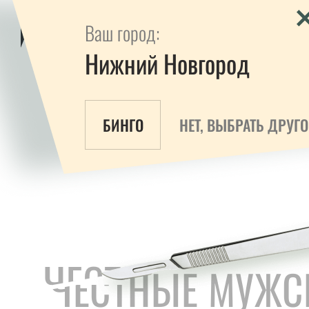
Оставьте свои контактн
Ваш город:
и запишем на стрижку
Нижний Новгород
ТЕЛЕФОН*
БИНГО
НЕТ, ВЫБРАТЬ ДРУГ
Нажимая кнопку «Заказать звонок»
согласие на обработку
персональн
ЧЕСТНЫЕ МУЖС